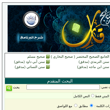
الجامع الصحيح المختصر ( صحيح البخاري )
صحيح مسلم
سنن الترمذي (مدقق)
سنن أبي داود (مدقق)
سنن ابن ماجه (مدقق)
سنن النسائي (مدقق)
البحث المتقدم
 نصي:
بحث
المتن فقط
النص الكامل
ات الكلمة :
مطابق
مع اللواصق