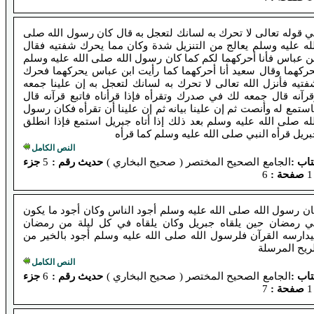
 قوله تعالى لا تحرك به لسانك لتعجل به قال كان رسول الله صلى
لله عليه وسلم يعالج من التنزيل شدة وكان مما يحرك شفتيه فقال
ن عباس فأنا أحركهما لكم كما كان رسول الله صلى الله عليه وسلم
حركهما وقال سعيد أنا أحركهما كما رأيت ابن عباس يحركهما فحرك
تيه فأنزل الله تعالى لا تحرك به لسانك لتعجل به إن علينا جمعه
رآنه قال جمعه لك في صدرك وتقرأه فإذا قرأناه فاتبع قرآنه قال
ستمع له وأنصت ثم إن علينا بيانه ثم إن علينا أن تقرأه فكان رسول
له صلى الله عليه وسلم بعد ذلك إذا أتاه جبريل استمع فإذا انطلق
ريل قرأه النبي صلى الله عليه وسلم كما قرأه
النص الكامل
اب :
الجامع الصحيح المختصر ( صحيح البخاري )
حديث رقم :
5
جزء
صفحة :
6
ن رسول الله صلى الله عليه وسلم أجود الناس وكان أجود ما يكون
ي رمضان حين يلقاه جبريل وكان يلقاه في كل ليلة من رمضان
يدارسه القرآن فلرسول الله صلى الله عليه وسلم أجود بالخير من
ريح المرسلة
النص الكامل
اب :
الجامع الصحيح المختصر ( صحيح البخاري )
حديث رقم :
6
جزء
صفحة :
7