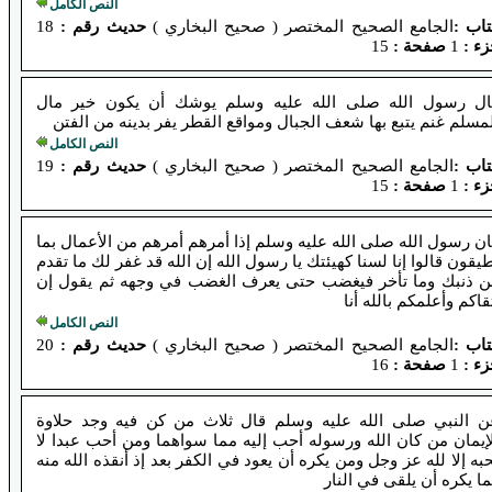
النص الكامل
تاب :
الجامع الصحيح المختصر ( صحيح البخاري )
حديث رقم :
18
ء :
1
صفحة :
15
ال رسول الله صلى الله عليه وسلم يوشك أن يكون خير مال
مسلم غنم يتبع بها شعف الجبال ومواقع القطر يفر بدينه من الفتن
النص الكامل
تاب :
الجامع الصحيح المختصر ( صحيح البخاري )
حديث رقم :
19
ء :
1
صفحة :
15
ن رسول الله صلى الله عليه وسلم إذا أمرهم أمرهم من الأعمال بما
يقون قالوا إنا لسنا كهيئتك يا رسول الله إن الله قد غفر لك ما تقدم
ن ذنبك وما تأخر فيغضب حتى يعرف الغضب في وجهه ثم يقول إن
قاكم وأعلمكم بالله أنا
النص الكامل
تاب :
الجامع الصحيح المختصر ( صحيح البخاري )
حديث رقم :
20
ء :
1
صفحة :
16
ن النبي صلى الله عليه وسلم قال ثلاث من كن فيه وجد حلاوة
إيمان من كان الله ورسوله أحب إليه مما سواهما ومن أحب عبدا لا
به إلا لله عز وجل ومن يكره أن يعود في الكفر بعد إذ أنقذه الله منه
ا يكره أن يلقى في النار