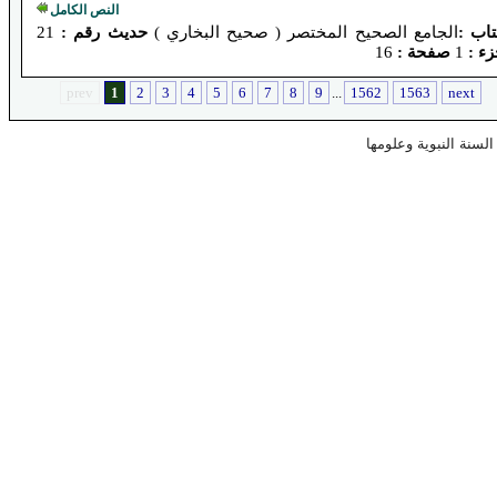
النص الكامل
تاب :
الجامع الصحيح المختصر ( صحيح البخاري )
حديث رقم :
21
ء :
1
صفحة :
16
prev
1
2
3
4
5
6
7
8
9
...
1562
1563
next